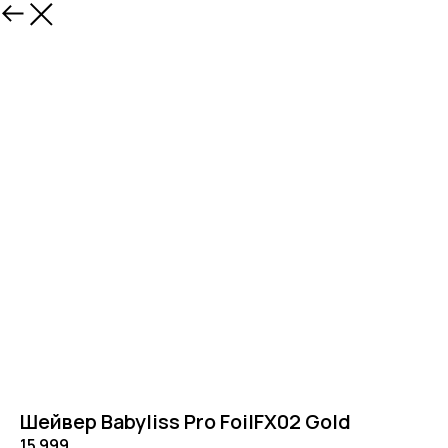
Шейвер Babyliss Pro FoilFX02 Gold
15 999