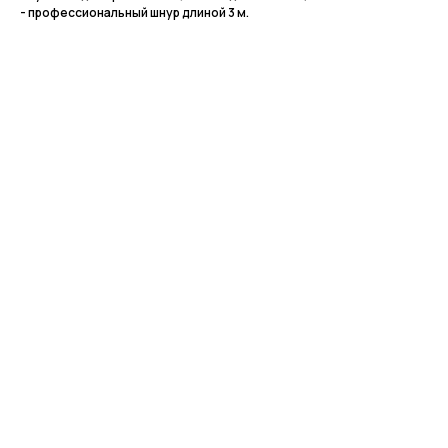
- профессиональный шнур длиной 3 м.